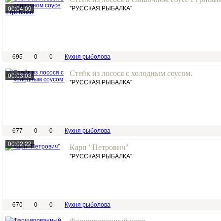
"РУССКАЯ РЫБАЛКА"
00:04:09
695
0
0
Кухня рыболова
Стейк из лосося с холодным соусом.
00:03:03
"РУССКАЯ РЫБАЛКА"
677
0
0
Кухня рыболова
00:02:22
Карп "Петрович"
"РУССКАЯ РЫБАЛКА"
670
0
0
Кухня рыболова