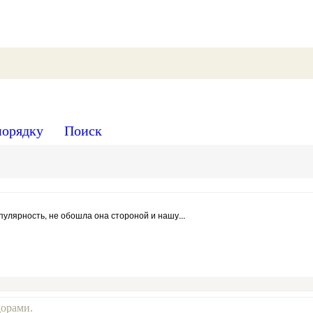
порядку
Поиск
пулярность, не обошла она стороной и нашу...
дорами.