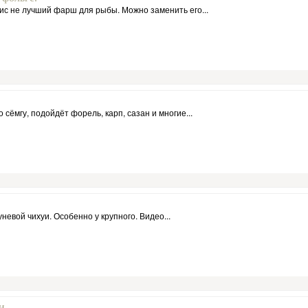
ис не лучший фарш для рыбы. Можно заменить его...
 сёмгу, подойдёт форель, карп, сазан и многие...
невой чихуи. Особенно у крупного. Видео...
и.