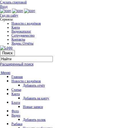
Сделать стартовой
Вход
Гид по сайту
Сервисы:
Новости с водоёмов
Карта
Видеокаталог
Сотрудничество
Контакты
Яндекс Отчёты
Расширенный поиск
Меню
Главная
Новости с водоёмов
Добавить отчёт
Статьи
Карта
Добавить на карту
Блоги
Новые записи
Фото
Видео
Добавить ролик
Рыбаки