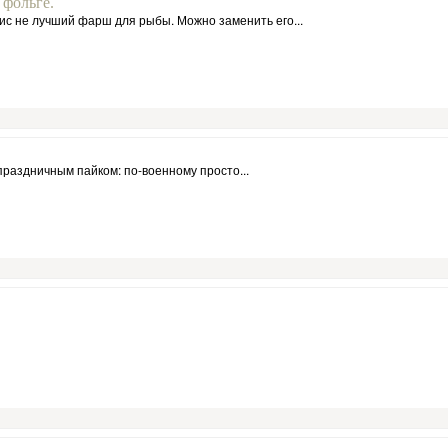
 фольге.
ис не лучший фарш для рыбы. Можно заменить его...
раздничным пайком: по-военному просто...