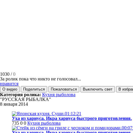
1030
/
0
За ролик пока что никто не голосовал...
нравится
О видео
Поделиться
Пожаловаться
Выключить свет
В избра
Категория ролика:
Кухня рыболова
"РУССКАЯ РЫБАЛКА"
8 января 2014
01:12:21
Уха из хариуса. Икра хариуса быстрого приготовления.
735
0
0
Кухня рыболова
00:07
Уха из хариуса. Икра хариуса быстрого приготовления.