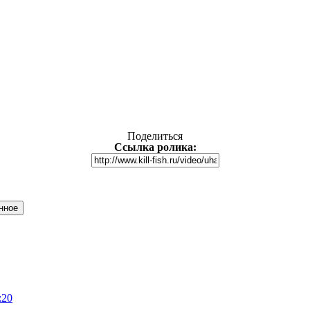
Поделиться
Ссылка ролика:
нное
:20