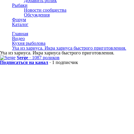
Добавить ролик
Рыбаки
Новости сообщества
Обсуждения
Форум
Каталог
Главная
Видео
Кухня рыболова
Уха из хариуса. Икра хариуса быстрого приготовления.
Уха из хариуса. Икра хариуса быстрого приготовления.
Serge
· 1087 роликов
Подписаться на канал
· 1 подписчик