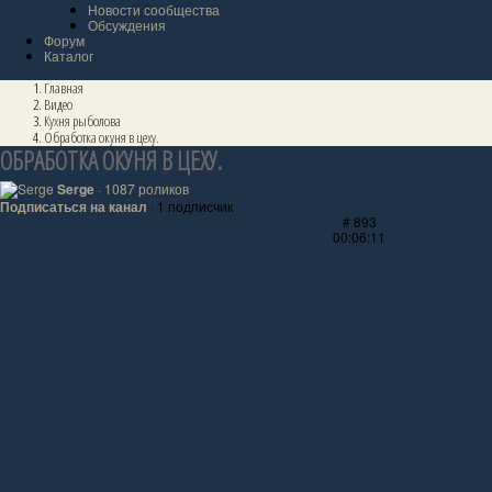
Новости сообщества
Обсуждения
Форум
Каталог
Главная
Видео
Кухня рыболова
Обработка окуня в цеху.
ОБРАБОТКА ОКУНЯ В ЦЕХУ.
Serge
· 1087 роликов
Подписаться на канал
· 1 подписчик
# 893
00:06:11