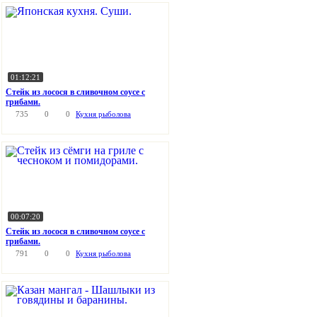
01:12:21
Стейк из лосося в сливочном соусе с
грибами.
735
0
0
Кухня рыболова
00:07:20
Стейк из лосося в сливочном соусе с
грибами.
791
0
0
Кухня рыболова