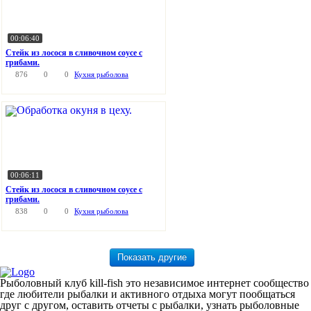
00:06:40
Стейк из лосося в сливочном соусе с
грибами.
876
0
0
Кухня рыболова
00:06:11
Стейк из лосося в сливочном соусе с
грибами.
838
0
0
Кухня рыболова
Рыболовный клуб kill-fish это независимое интернет сообщество
где любители рыбалки и активного отдыха могут пообщаться
друг с другом, оставить отчеты с рыбалки, узнать рыболовные