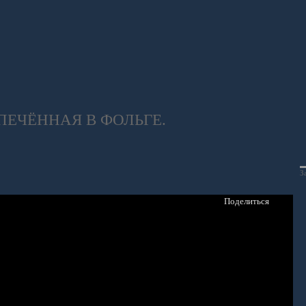
ЕЧЁННАЯ В ФОЛЬГЕ.
З
Поделиться