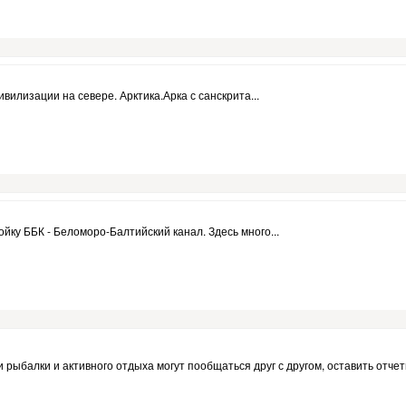
илизации на севере. Арктика.Арка с санскрита...
ку ББК - Беломоро-Балтийский канал. Здесь много...
и рыбалки и активного отдыха могут пообщаться друг с другом, оставить отч