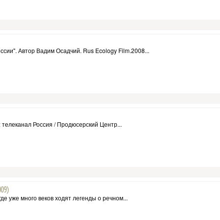
ии". Автор Вадим Осадчий. Rus Ecology Film.2008...
телеканал Россия / Продюсерский Центр...
009)
е уже много веков ходят легенды о речном...