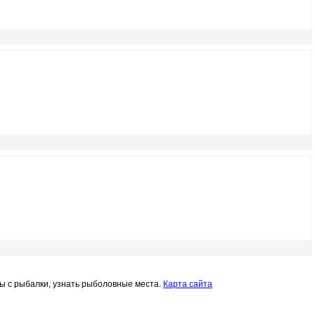
еты с рыбалки, узнать рыболовные места.
Карта сайта