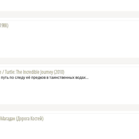
1988)
Turtle: The Incredible Journey (2010)
путь по следу её предков в таинственных водах...
к-Магадан (Дорога Костей)