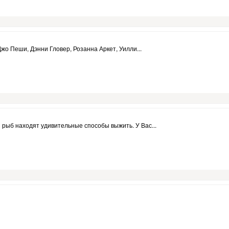
Джо Пеши, Дэнни Гловер, Розанна Аркет, Уилли...
 рыб находят удивительные способы выжить. У Вас...