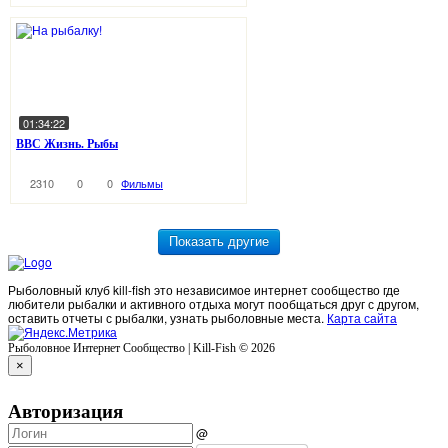
01:34:22
BBC Жизнь. Рыбы
2310
0
0
Фильмы
Рыболовный клуб kill-fish это независимое интернет сообщество где
любители рыбалки и активного отдыха могут пообщаться друг с другом,
оставить отчеты с рыбалки, узнать рыболовные места.
Карта сайта
Рыболовное Интернет Сообщество | Kill-Fish © 2026
×
Авторизация
@