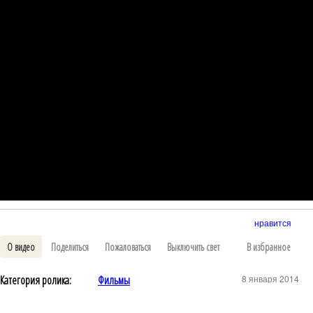
нравится
О видео
Поделиться
Пожаловаться
Выключить свет
В избранное
Категория ролика:
Фильмы
8 января 2014