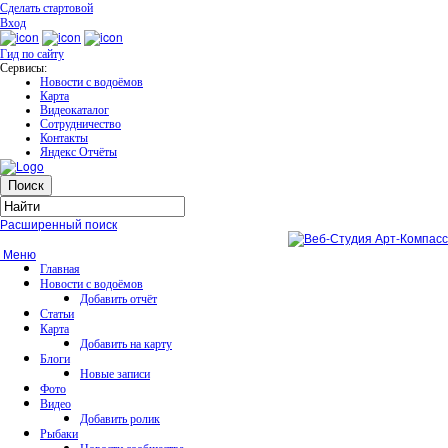
Сделать стартовой
Вход
Гид по сайту
Сервисы:
Новости с водоёмов
Карта
Видеокаталог
Сотрудничество
Контакты
Яндекс Отчёты
Расширенный поиск
Меню
Главная
Новости с водоёмов
Добавить отчёт
Статьи
Карта
Добавить на карту
Блоги
Новые записи
Фото
Видео
Добавить ролик
Рыбаки