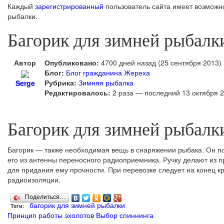
Каждый
зарегистрированный
пользователь сайта имеет возможно
рыбалки.
Багорик для зимней рыбалк
Автор
Опубликовано:
4700 дней назад (25 сентября 2013)
Блог:
Блог гражданина Жереха
Рубрика:
Зимняя рыбалка
Serge
Редактировалось:
2 раза — последний 13 октября 
Багорик для зимней рыбалк
Багорик — также необходимая вещь в снаряжении рыбака. Он п
его из антенны переносного радиоприемника. Ручку делают из п
для придания ему прочности. При перевозке следует на конец 
радиоизоляции.
Поделиться…
багорик для зимней рыбалки
Теги:
Принцип работы эхолотов
Выбор спиннинга