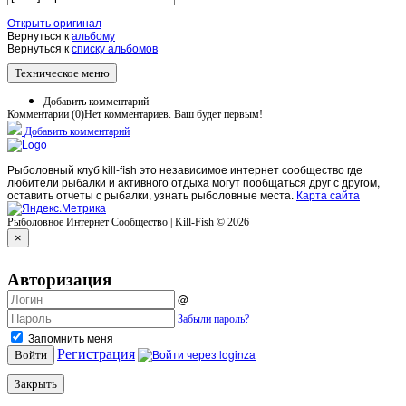
Открыть оригинал
Вернуться к
альбому
Вернуться к
списку альбомов
Техническое меню
Добавить комментарий
Комментарии (
0
)
Нет комментариев. Ваш будет первым!
Добавить комментарий
Рыболовный клуб kill-fish это независимое интернет сообщество где
любители рыбалки и активного отдыха могут пообщаться друг с другом,
оставить отчеты с рыбалки, узнать рыболовные места.
Карта сайта
Рыболовное Интернет Сообщество | Kill-Fish © 2026
×
Авторизация
@
Забыли пароль?
Запомнить меня
Регистрация
Войти
Закрыть