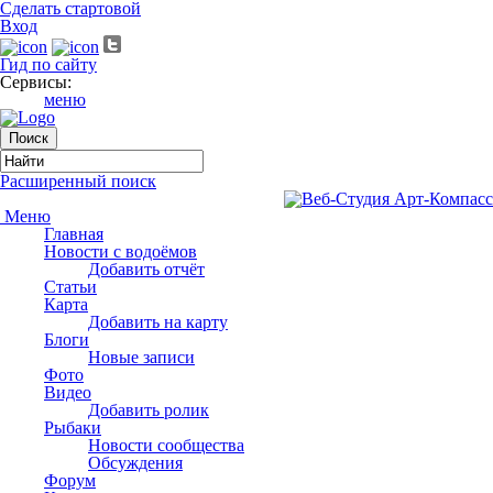
Сделать стартовой
Вход
Гид по сайту
Сервисы:
меню
Расширенный поиск
Меню
Главная
Новости с водоёмов
Добавить отчёт
Статьи
Карта
Добавить на карту
Блоги
Новые записи
Фото
Видео
Добавить ролик
Рыбаки
Новости сообщества
Обсуждения
Форум