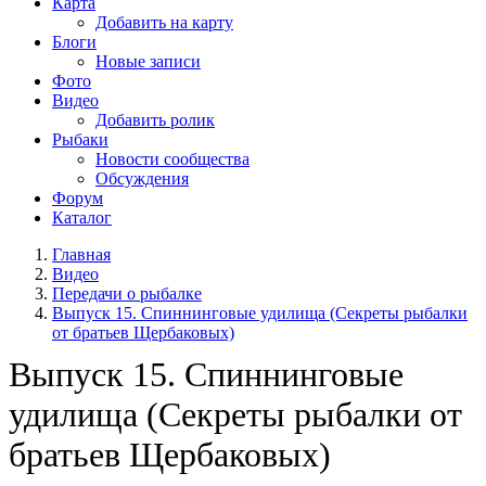
Карта
Добавить на карту
Блоги
Новые записи
Фото
Видео
Добавить ролик
Рыбаки
Новости сообщества
Обсуждения
Форум
Каталог
Главная
Видео
Передачи о рыбалке
Выпуск 15. Спиннинговые удилища (Секреты рыбалки
от братьев Щербаковых)
Выпуск 15. Спиннинговые
удилища (Секреты рыбалки от
братьев Щербаковых)