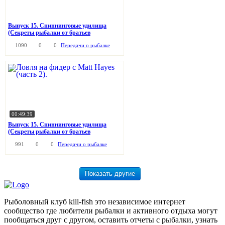
Выпуск 15. Спиннинговые удилища
(Секреты рыбалки от братьев
Щербаковых)
1090
0
0
Передачи о рыбалке
00:49:39
Выпуск 15. Спиннинговые удилища
(Секреты рыбалки от братьев
Щербаковых)
991
0
0
Передачи о рыбалке
Рыболовный клуб kill-fish это независимое интернет
сообщество где любители рыбалки и активного отдыха могут
пообщаться друг с другом, оставить отчеты с рыбалки, узнать