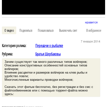
нравится
О видео
Поделиться
Пожаловаться
Выключить свет
В избранное
7 января 2014
Категория ролика:
Передачи о рыбалке
Рубрика:
Братья Щербаковы
Зачем существует так много различных типов воблеров;
Описание конструктивных особенностей основных типов
воблеров;
Влияние расцветки и размеров воблеров на клев рыбы и
удобство ловли;
Многочисленные варианты проводки воблеров;
Скачать этот фильм бесплатно, без регистрации и без смс с
файлообменников или с помощью торрент-файла можно
здесь: