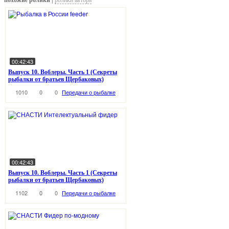
похожие ролики |
ролики автора
00:42:43
Выпуск 10. Воблеры. Часть 1 (Секреты
рыбалки от братьев Щербаковых)
1010
0
0
Передачи о рыбалке
00:42:43
Выпуск 10. Воблеры. Часть 1 (Секреты
рыбалки от братьев Щербаковых)
1102
0
0
Передачи о рыбалке