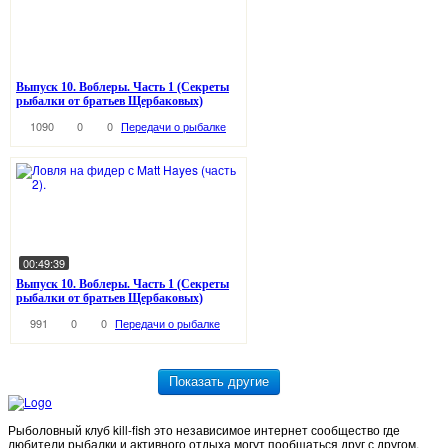
Выпуск 10. Воблеры. Часть 1 (Секреты
рыбалки от братьев Щербаковых)
1090
0
0
Передачи о рыбалке
00:49:39
Выпуск 10. Воблеры. Часть 1 (Секреты
рыбалки от братьев Щербаковых)
991
0
0
Передачи о рыбалке
Рыболовный клуб kill-fish это независимое интернет сообщество где
любители рыбалки и активного отдыха могут пообщаться друг с другом,