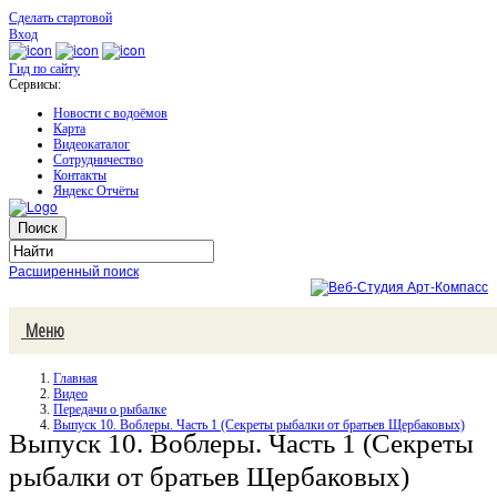
Сделать стартовой
Вход
Гид по сайту
Сервисы:
Новости с водоёмов
Карта
Видеокаталог
Сотрудничество
Контакты
Яндекс Отчёты
Расширенный поиск
Меню
Главная
Видео
Передачи о рыбалке
Выпуск 10. Воблеры. Часть 1 (Секреты рыбалки от братьев Щербаковых)
Выпуск 10. Воблеры. Часть 1 (Секреты
рыбалки от братьев Щербаковых)