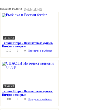
похожие ролики |
ролики автора
00:42:43
Тяпкин Игорь - Нахлыстовые мушки.
Нимфы и мокрые.
1010
0
0
Передачи о рыбалке
00:42:43
Тяпкин Игорь - Нахлыстовые мушки.
Нимфы и мокрые.
1101
0
0
Передачи о рыбалке