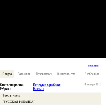
нравится
О видео
Поделиться
Пожаловаться
Выключить свет
В избранное
Категория ролика:
Передачи о рыбалке
8 января 2014
Рубрика:
Нахлыст
Вторая часть
"РУССКАЯ РЫБАЛКА"