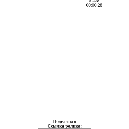
# 428
00:00:28
Поделиться
Ссылка ролика: