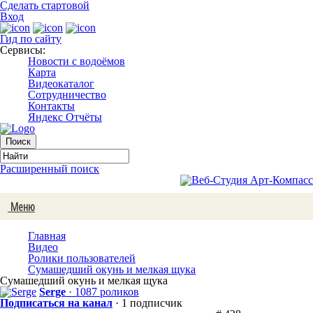
Сделать стартовой
Вход
Гид по сайту
Сервисы:
Новости с водоёмов
Карта
Видеокаталог
Сотрудничество
Контакты
Яндекс Отчёты
Расширенный поиск
Меню
Главная
Видео
Ролики пользователей
Сумашедший окунь и мелкая щука
Сумашедший окунь и мелкая щука
Serge
· 1087 роликов
Подписаться на канал
· 1 подписчик