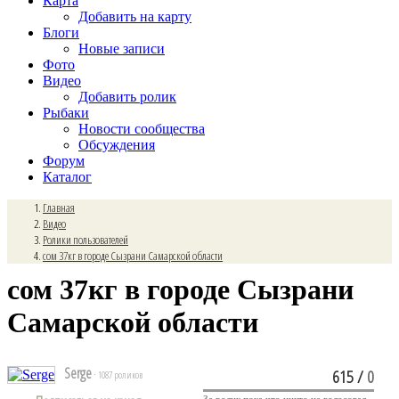
Карта
Добавить на карту
Блоги
Новые записи
Фото
Видео
Добавить ролик
Рыбаки
Новости сообщества
Обсуждения
Форум
Каталог
Главная
Видео
Ролики пользователей
сом 37кг в городе Сызрани Самарской области
сом 37кг в городе Сызрани
Самарской области
Serge
615
/
0
· 1087 роликов