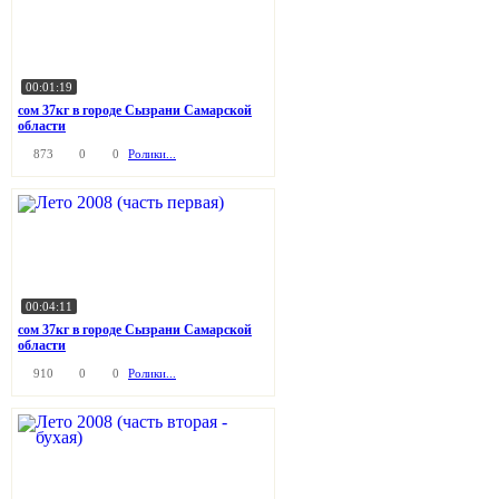
00:01:19
сом 37кг в городе Сызрани Самарской
области
873
0
0
Ролики...
00:04:11
сом 37кг в городе Сызрани Самарской
области
910
0
0
Ролики...