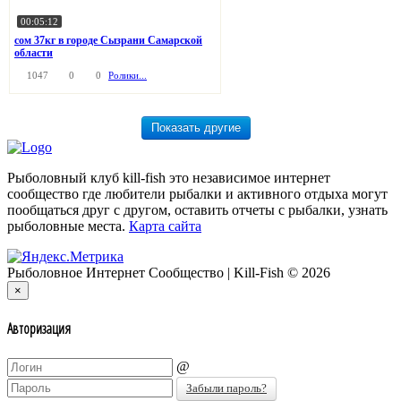
00:05:12
сом 37кг в городе Сызрани Самарской
области
1047
0
0
Ролики...
Рыболовный клуб kill-fish это независимое интернет
сообщество где любители рыбалки и активного отдыха могут
пообщаться друг с другом, оставить отчеты с рыбалки, узнать
рыболовные места.
Карта сайта
Рыболовное Интернет Сообщество | Kill-Fish © 2026
×
Авторизация
@
Забыли пароль?