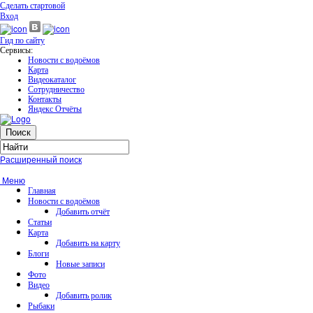
Сделать стартовой
Вход
Гид по сайту
Сервисы:
Новости с водоёмов
Карта
Видеокаталог
Сотрудничество
Контакты
Яндекс Отчёты
Расширенный поиск
Меню
Главная
Новости с водоёмов
Добавить отчёт
Статьи
Карта
Добавить на карту
Блоги
Новые записи
Фото
Видео
Добавить ролик
Рыбаки