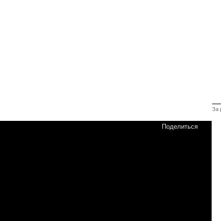
За 
Поделиться