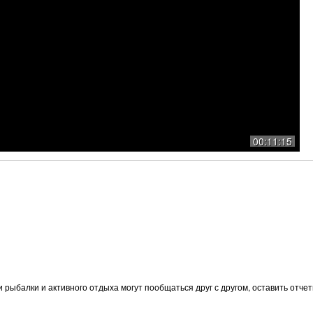
00:11:15
и рыбалки и активного отдыха могут пообщаться друг с другом, оставить отч