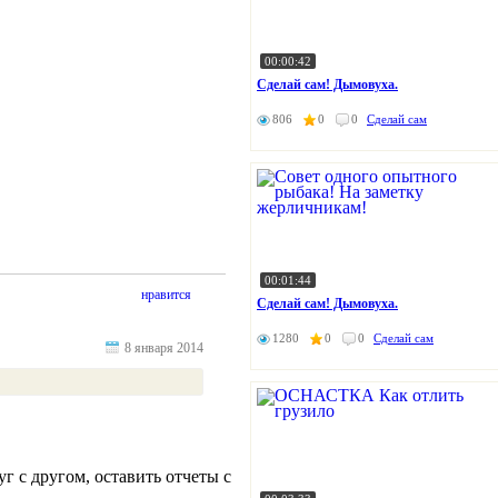
00:00:42
Сделай сам! Дымовуха.
806
0
0
Сделай сам
00:01:44
нравится
Сделай сам! Дымовуха.
1280
0
0
Сделай сам
8 января 2014
г с другом, оставить отчеты с