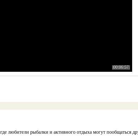
00:06:57
 где любители рыбалки и активного отдыха могут пообщаться дру