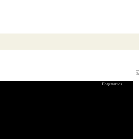
З
Поделиться