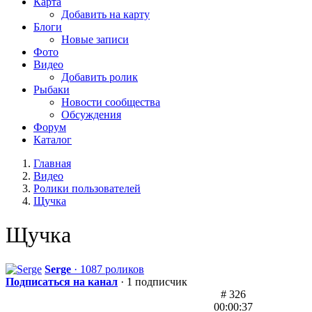
Карта
Добавить на карту
Блоги
Новые записи
Фото
Видео
Добавить ролик
Рыбаки
Новости сообщества
Обсуждения
Форум
Каталог
Главная
Видео
Ролики пользователей
Щучка
Щучка
Serge
· 1087 роликов
Подписаться на канал
· 1 подписчик
# 326
00:00:37