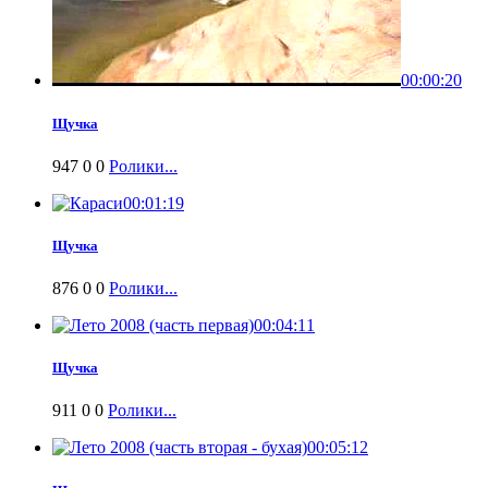
00:00:20
Щучка
947
0
0
Ролики...
00:01:19
Щучка
876
0
0
Ролики...
00:04:11
Щучка
911
0
0
Ролики...
00:05:12