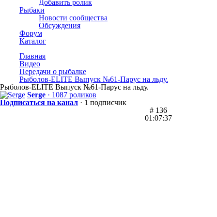
Добавить ролик
Рыбаки
Новости сообщества
Обсуждения
Форум
Каталог
Главная
Видео
Передачи о рыбалке
Рыболов-ELITE Выпуск №61-Парус на льду.
Рыболов-ELITE Выпуск №61-Парус на льду.
Serge
· 1087 роликов
Подписаться на канал
· 1 подписчик
# 136
01:07:37