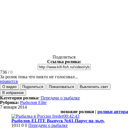
Поделиться
Ссылка ролика:
736
/
0
За ролик пока что никто не голосовал...
нравится
О видео
Поделиться
Пожаловаться
Выключить свет
В избранное
Категория ролика:
Передачи о рыбалке
Рубрика:
Рыболов Elite
7 января 2014
похожие ролики |
ролики автора
00:42:43
Рыболов-ELITE Выпуск №61-Парус на льду.
1011
0
0
Передачи о рыбалке