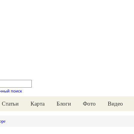
нный поиск
Статьи
Карта
Блоги
Фото
Видео
оре