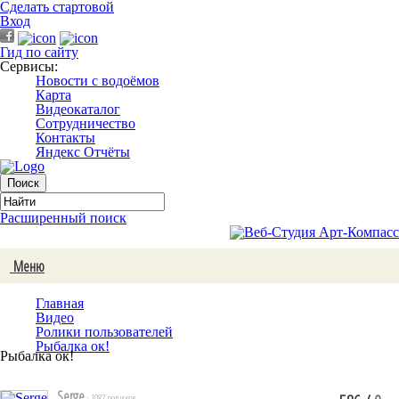
Сделать стартовой
Вход
Гид по сайту
Сервисы:
Новости с водоёмов
Карта
Видеокаталог
Сотрудничество
Контакты
Яндекс Отчёты
Расширенный поиск
Меню
Главная
Видео
Ролики пользователей
Рыбалка ок!
Рыбалка ок!
Serge
· 1087 роликов