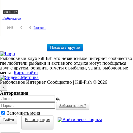
00:05:12
Рыбалка ок!
1048
0
0
Ролики...
Рыболовный клуб kill-fish это независимое интернет сообщество
где любители рыбалки и активного отдыха могут пообщаться
друг с другом, оставить отчеты с рыбалки, узнать рыболовные
места.
Карта сайта
Рыболовное Интернет Сообщество | Kill-Fish © 2026
×
Авторизация
@
Забыли пароль?
Запомнить меня
Регистрация
Войти