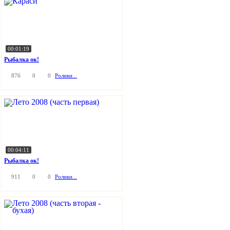
00:01:19
Рыбалка ок!
876
0
0
Ролики...
00:04:11
Рыбалка ок!
911
0
0
Ролики...