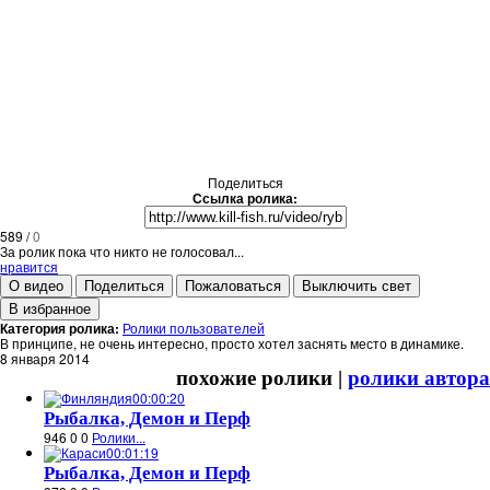
Поделиться
Ссылка ролика:
589
/
0
За ролик пока что никто не голосовал...
нравится
О видео
Поделиться
Пожаловаться
Выключить свет
В избранное
Категория ролика:
Ролики пользователей
В принципе, не очень интересно, просто хотел заснять место в динамике.
8 января 2014
похожие ролики |
ролики автора
00:00:20
Рыбалка, Демон и Перф
946
0
0
Ролики...
00:01:19
Рыбалка, Демон и Перф