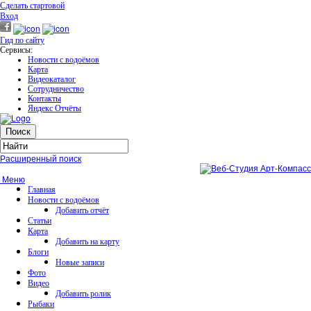
Сделать стартовой
Вход
Гид по сайту
Сервисы:
Новости с водоёмов
Карта
Видеокаталог
Сотрудничество
Контакты
Яндекс Отчёты
Расширенный поиск
Меню
Главная
Новости с водоёмов
Добавить отчёт
Статьи
Карта
Добавить на карту
Блоги
Новые записи
Фото
Видео
Добавить ролик
Рыбаки