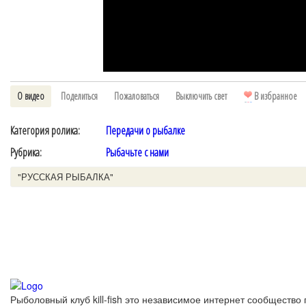
О видео
Поделиться
Пожаловаться
Выключить свет
В избранное
Категория ролика:
Передачи о рыбалке
Рубрика:
Рыбачьте с нами
"РУССКАЯ РЫБАЛКА"
Рыболовный клуб kill-fish это независимое интернет сообщество 