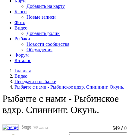
Карта
Добавить на карту
Блоги
Новые записи
Фото
Видео
Добавить ролик
Рыбаки
Новости сообщества
Обсуждения
Форум
Каталог
Главная
Видео
Передачи о рыбалке
Рыбачте с нами - Рыбинское вдхр. Спиннинг. Окунь.
Рыбачте с нами - Рыбинское
вдхр. Спиннинг. Окунь.
Serge
649
/
0
· 1087 роликов