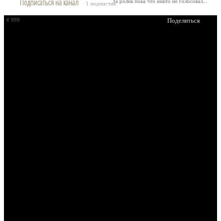
Подписаться на канал
За ролик пока что никто не голосовал...
· 1 подписчик
# 999
Поделиться