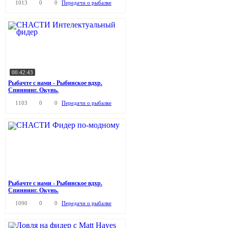
1013
0
0
Передачи о рыбалке
00:42:43
Рыбачте с нами - Рыбинское вдхр.
Спиннинг. Окунь.
1103
0
0
Передачи о рыбалке
Рыбачте с нами - Рыбинское вдхр.
Спиннинг. Окунь.
1090
0
0
Передачи о рыбалке