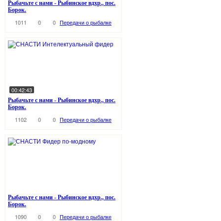
Рыбачьте с нами - Рыбинское вдхр., пос.
Борок.
1011
0
0
Передачи о рыбалке
00:42:43
Рыбачьте с нами - Рыбинское вдхр., пос.
Борок.
1102
0
0
Передачи о рыбалке
Рыбачьте с нами - Рыбинское вдхр., пос.
Борок.
1090
0
0
Передачи о рыбалке