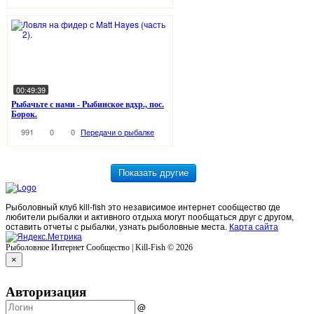
00:49:39
Рыбачьте с нами - Рыбинское вдхр., пос.
Борок.
991
0
0
Передачи о рыбалке
Рыболовный клуб kill-fish это независимое интернет сообщество где
любители рыбалки и активного отдыха могут пообщаться друг с другом,
оставить отчеты с рыбалки, узнать рыболовные места.
Карта сайта
Рыболовное Интернет Сообщество | Kill-Fish © 2026
×
Авторизация
@