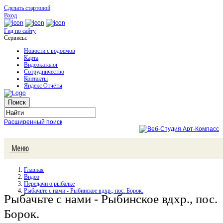
Сделать стартовой
Вход
Гид по сайту
Сервисы:
Новости с водоёмов
Карта
Видеокаталог
Сотрудничество
Контакты
Яндекс Отчёты
Расширенный поиск
Меню
Главная
Видео
Передачи о рыбалке
Рыбачьте с нами - Рыбинское вдхр., пос. Борок.
Рыбачьте с нами - Рыбинское вдхр., пос.
Борок.