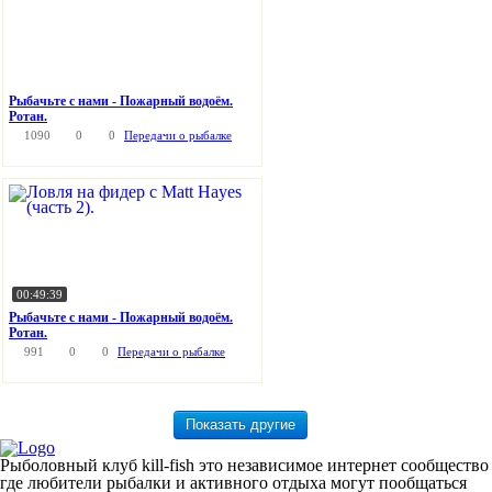
Рыбачьте с нами - Пожарный водоём.
Ротан.
1090
0
0
Передачи о рыбалке
00:49:39
Рыбачьте с нами - Пожарный водоём.
Ротан.
991
0
0
Передачи о рыбалке
Рыболовный клуб kill-fish это независимое интернет сообщество
где любители рыбалки и активного отдыха могут пообщаться