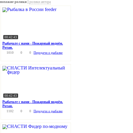
похожие ролики |
ролики автора
00:42:43
Рыбачьте с нами - Пожарный водоём.
Ротан.
1010
0
0
Передачи о рыбалке
00:42:43
Рыбачьте с нами - Пожарный водоём.
Ротан.
1102
0
0
Передачи о рыбалке