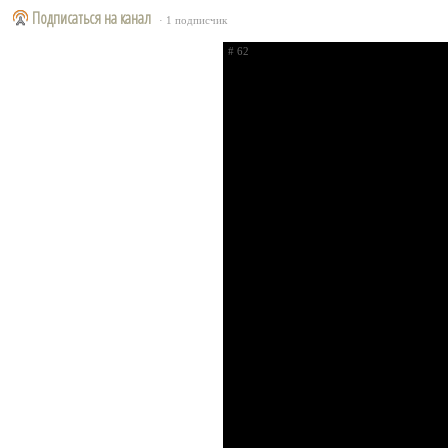
Подписаться на канал
· 1 подписчик
# 62