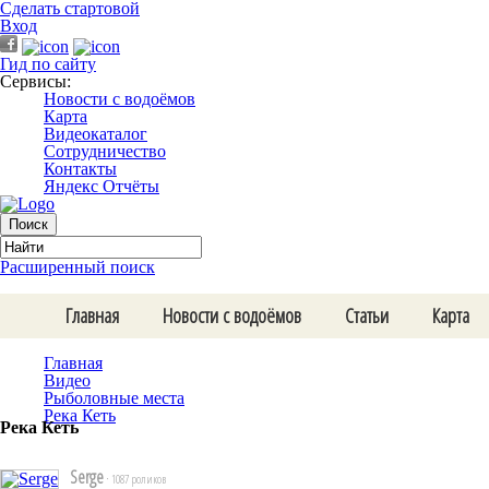
Сделать стартовой
Вход
Гид по сайту
Сервисы:
Новости с водоёмов
Карта
Видеокаталог
Сотрудничество
Контакты
Яндекс Отчёты
Расширенный поиск
Главная
Новости с водоёмов
Статьи
Карта
Главная
Видео
Рыболовные места
Река Кеть
Река Кеть
Serge
· 1087 роликов