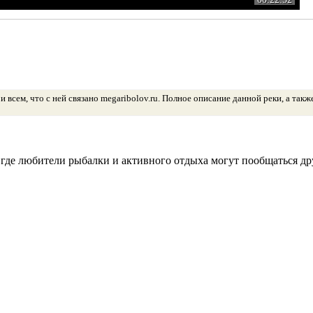
сем, что с ней связано megaribolov.ru. Полное описание данной реки, а так
 где любители рыбалки и активного отдыха могут пообщаться дру