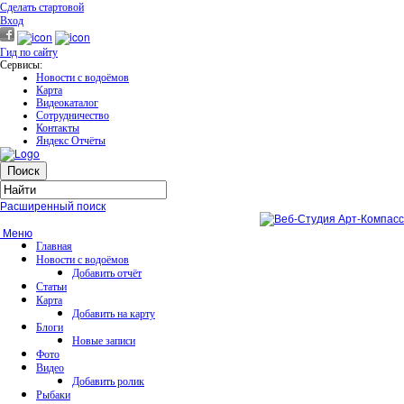
Сделать стартовой
Вход
Гид по сайту
Сервисы:
Новости с водоёмов
Карта
Видеокаталог
Сотрудничество
Контакты
Яндекс Отчёты
Расширенный поиск
Меню
Главная
Новости с водоёмов
Добавить отчёт
Статьи
Карта
Добавить на карту
Блоги
Новые записи
Фото
Видео
Добавить ролик
Рыбаки