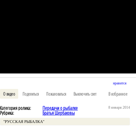
нравится
О видео
Поделиться
Пожаловаться
Выключить свет
В избранное
Категория ролика:
Передачи о рыбалке
8 января 2014
Рубрика:
Братья Щербаковы
"РУССКАЯ РЫБАЛКА"