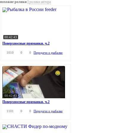
похожие ролики |
ролики автора
00:42:43
Поверхносные приманки. ч.2
1010
0
0
Передачи о рыбалке
00:42:43
Поверхносные приманки. ч.2
1101
0
0
Передачи о рыбалке