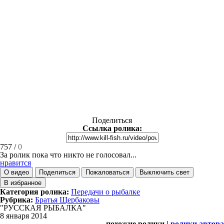
Поделиться
Ссылка ролика:
757
/
0
За ролик пока что никто не голосовал...
нравится
О видео
Поделиться
Пожаловаться
Выключить свет
В избранное
Категория ролика:
Передачи о рыбалке
Рубрика:
Братья Щербаковы
"РУССКАЯ РЫБАЛКА"
8 января 2014
похожие ролики |
ролики автора