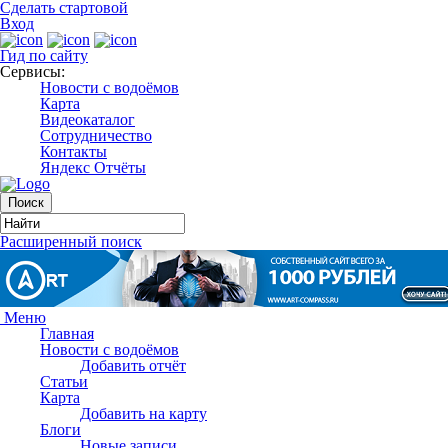
Сделать стартовой
Вход
Гид по сайту
Сервисы:
Новости с водоёмов
Карта
Видеокаталог
Сотрудничество
Контакты
Яндекс Отчёты
Расширенный поиск
Меню
Главная
Новости с водоёмов
Добавить отчёт
Статьи
Карта
Добавить на карту
Блоги
Новые записи