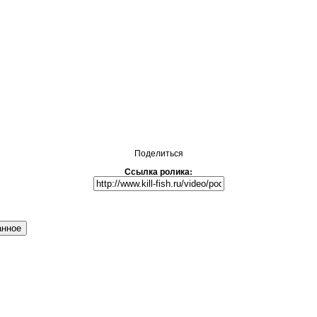
Поделиться
Ссылка ролика:
анное