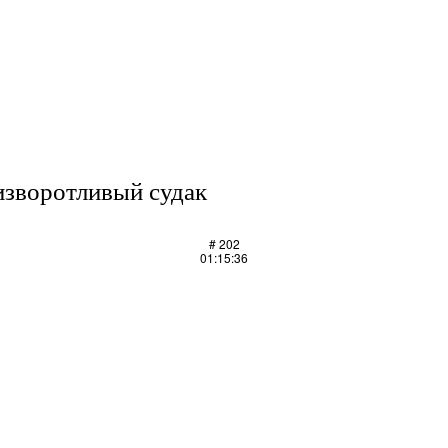
изворотливый судак
# 202
01:15:36