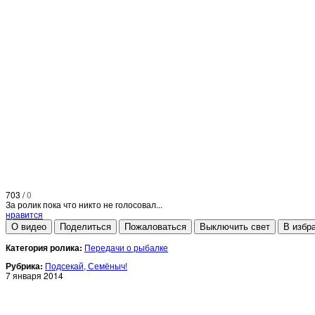
703
/
0
За ролик пока что никто не голосовал...
нравится
О видео
Поделиться
Пожаловаться
Выключить свет
В избр
Категория ролика:
Передачи о рыбалке
Рубрика:
Подсекай, Семёныч!
7 января 2014