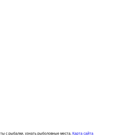
четы с рыбалки, узнать рыболовные места.
Карта сайта