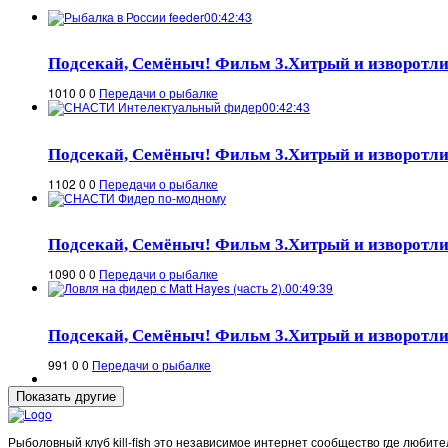
00:42:43
Подсекай, Семёныч! Фильм 3.Хитрый и изворотл
1010
0
0
Передачи о рыбалке
00:42:43
Подсекай, Семёныч! Фильм 3.Хитрый и изворотл
1102
0
0
Передачи о рыбалке
Подсекай, Семёныч! Фильм 3.Хитрый и изворотл
1090
0
0
Передачи о рыбалке
00:49:39
Подсекай, Семёныч! Фильм 3.Хитрый и изворотл
991
0
0
Передачи о рыбалке
Рыболовный клуб kill-fish это независимое интернет сообщество где любите