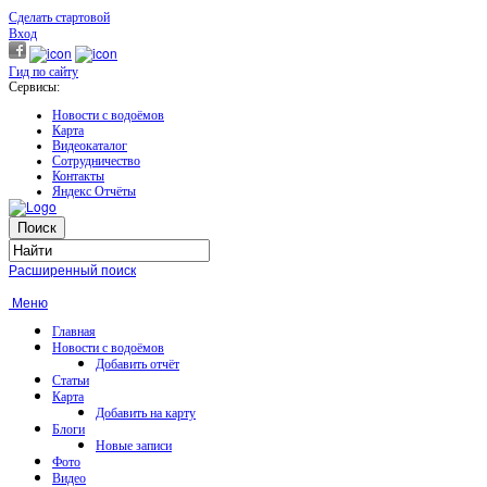
Сделать стартовой
Вход
Гид по сайту
Сервисы:
Новости с водоёмов
Карта
Видеокаталог
Сотрудничество
Контакты
Яндекс Отчёты
Расширенный поиск
Меню
Главная
Новости с водоёмов
Добавить отчёт
Статьи
Карта
Добавить на карту
Блоги
Новые записи
Фото
Видео