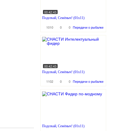
00:42:43
Подсекай, Семёныч! (01x11)
1010
0
0
Передачи о рыбалке
00:42:43
Подсекай, Семёныч! (01x11)
1102
0
0
Передачи о рыбалке
Подсекай, Семёныч! (01x11)