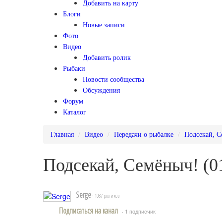
Добавить на карту
Блоги
Новые записи
Фото
Видео
Добавить ролик
Рыбаки
Новости сообщества
Обсуждения
Форум
Каталог
Главная
Видео
Передачи о рыбалке
Подсекай, С
Подсекай, Семёныч! (0
Serge
· 1087 роликов
Подписаться на канал
· 1 подписчик