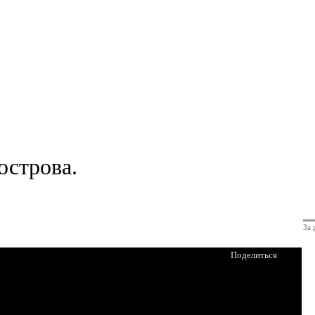
острова.
За 
Поделиться