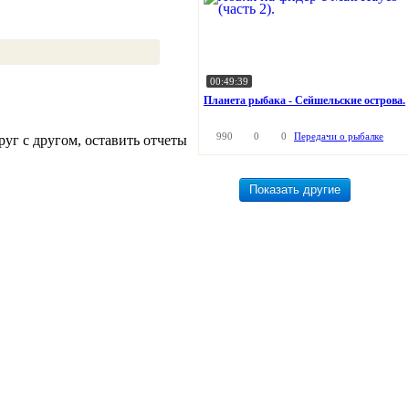
00:49:39
Планета рыбака - Сейшельские острова.
990
0
0
Передачи о рыбалке
уг с другом, оставить отчеты