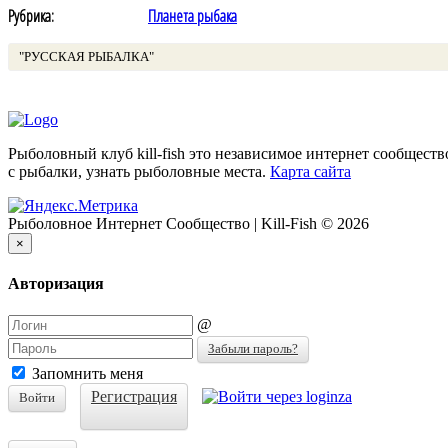
Рубрика:
Планета рыбака
"РУССКАЯ РЫБАЛКА"
Рыболовный клуб kill-fish это независимое интернет сообщест
с рыбалки, узнать рыболовные места.
Карта сайта
Рыболовное Интернет Сообщество | Kill-Fish © 2026
×
Авторизация
@
Забыли пароль?
Запомнить меня
Регистрация
Войти