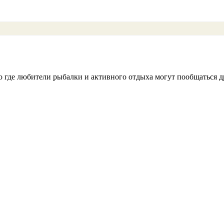
во где любители рыбалки и активного отдыха могут пообщаться др