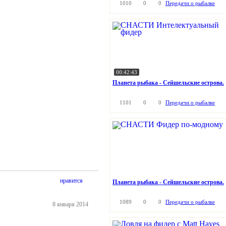
1010
0
0
Передачи о рыбалке
00:42:43
Планета рыбака - Сейшельские острова.
1101
0
0
Передачи о рыбалке
нравится
Планета рыбака - Сейшельские острова.
1089
0
0
Передачи о рыбалке
8 января 2014