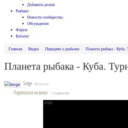
Добавить ролик
Рыбаки
Новости сообщества
Обсуждения
Форум
Каталог
Главная
Видео
Передачи о рыбалке
Планета рыбака - Куба.
Планета рыбака - Куба. Тур
Serge
· 1087 роликов
Подписаться на канал
· 1 подписчик
# 933