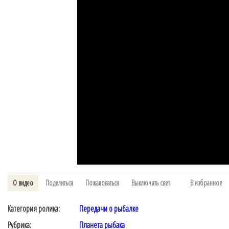
О видео
Поделиться
Пожаловаться
Выключить свет
В избранное
Категория ролика:
Передачи о рыбалке
Рубрика:
Планета рыбака