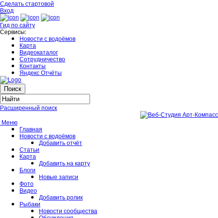
Сделать стартовой
Вход
Гид по сайту
Сервисы:
Новости с водоёмов
Карта
Видеокаталог
Сотрудничество
Контакты
Яндекс Отчёты
Расширенный поиск
Меню
Главная
Новости с водоёмов
Добавить отчёт
Статьи
Карта
Добавить на карту
Блоги
Новые записи
Фото
Видео
Добавить ролик
Рыбаки
Новости сообщества
Обсуждения