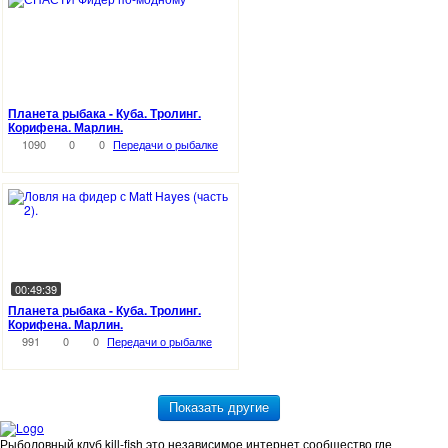
Планета рыбака - Куба. Тролинг.
Корифена. Марлин.
1090
0
0
Передачи о рыбалке
00:49:39
Планета рыбака - Куба. Тролинг.
Корифена. Марлин.
991
0
0
Передачи о рыбалке
Рыболовный клуб kill-fish это независимое интернет сообщество где