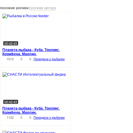
похожие ролики |
ролики автора
00:42:43
Планета рыбака - Куба. Тролинг.
Корифена. Марлин.
1010
0
0
Передачи о рыбалке
00:42:43
Планета рыбака - Куба. Тролинг.
Корифена. Марлин.
1102
0
0
Передачи о рыбалке