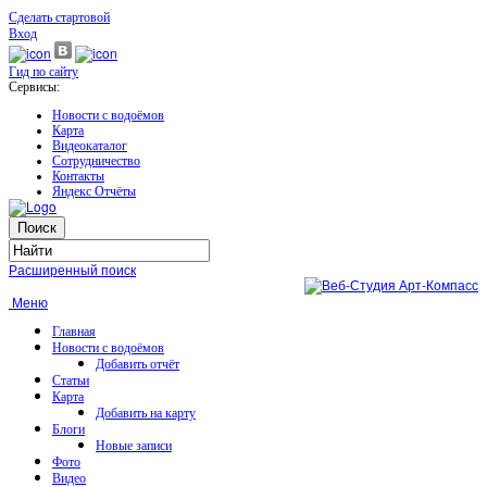
Сделать стартовой
Вход
Гид по сайту
Сервисы:
Новости с водоёмов
Карта
Видеокаталог
Сотрудничество
Контакты
Яндекс Отчёты
Расширенный поиск
Меню
Главная
Новости с водоёмов
Добавить отчёт
Статьи
Карта
Добавить на карту
Блоги
Новые записи
Фото
Видео