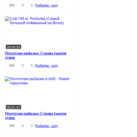
894
0
0
Рыбалка - шоу
00:00:33
Оголтелая рыбалка: Страна тысячи
лунок
994
0
0
Рыбалка - шоу
00:21:47
Оголтелая рыбалка: Страна тысячи
лунок
906
0
0
Рыбалка - шоу