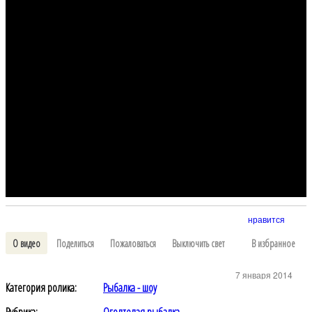
нравится
О видео
Поделиться
Пожаловаться
Выключить свет
В избранное
7 января 2014
Категория ролика:
Рыбалка - шоу