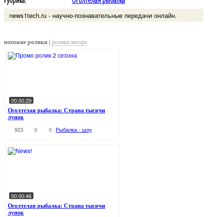
Рубрика:
Оголтелая рыбалка
news1tech.ru - научно-познавательные передачи онлайн.
похожие ролики |
ролики автора
00:00:29
Оголтелая рыбалка: Страна тысячи
лунок
923
0
0
Рыбалка - шоу
00:00:46
Оголтелая рыбалка: Страна тысячи
лунок