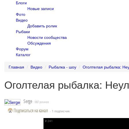
Блоги
Новые записи
Фото
Видео
Добавить ролик
Рыбаки
Новости сообщества
Обсуждения
Форум
Каталог
Главная
Видео
Рыбалка - шоу
Оголтелая рыбалка: Не
Оголтелая рыбалка: Неу
Serge
· 1087 роликов
Подписаться на канал
· 1 подписчик
# 241