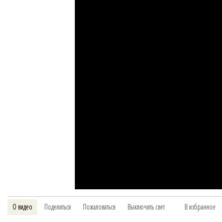
О видео
Поделиться
Пожаловаться
Выключить свет
В избранное