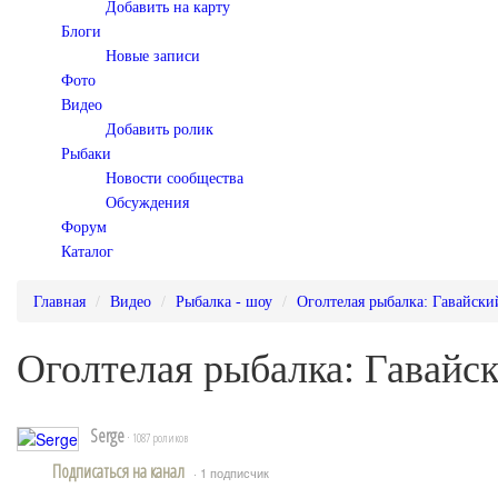
Добавить на карту
Блоги
Новые записи
Фото
Видео
Добавить ролик
Рыбаки
Новости сообщества
Обсуждения
Форум
Каталог
Главная
Видео
Рыбалка - шоу
Оголтелая рыбалка: Гавайски
Оголтелая рыбалка: Гавайс
Serge
· 1087 роликов
Подписаться на канал
· 1 подписчик