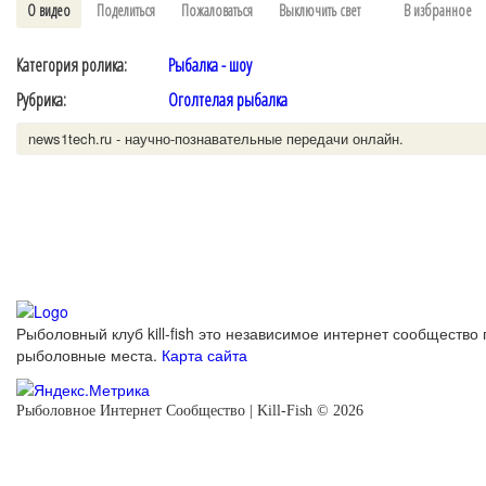
О видео
Поделиться
Пожаловаться
Выключить свет
В избранное
Категория ролика:
Рыбалка - шоу
Рубрика:
Оголтелая рыбалка
news1tech.ru - научно-познавательные передачи онлайн.
Рыболовный клуб kill-fish это независимое интернет сообщество 
рыболовные места.
Карта сайта
Рыболовное Интернет Сообщество | Kill-Fish © 2026