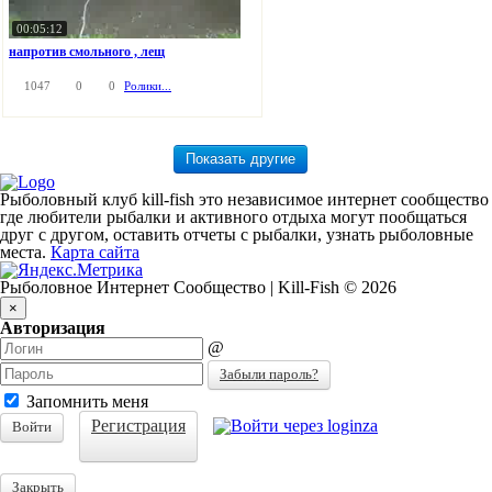
00:05:12
напротив смольного , лещ
1047
0
0
Ролики...
Рыболовный клуб kill-fish это независимое интернет сообщество
где любители рыбалки и активного отдыха могут пообщаться
друг с другом, оставить отчеты с рыбалки, узнать рыболовные
места.
Карта сайта
Рыболовное Интернет Сообщество | Kill-Fish © 2026
×
Авторизация
@
Забыли пароль?
Запомнить меня
Регистрация
Войти
Закрыть