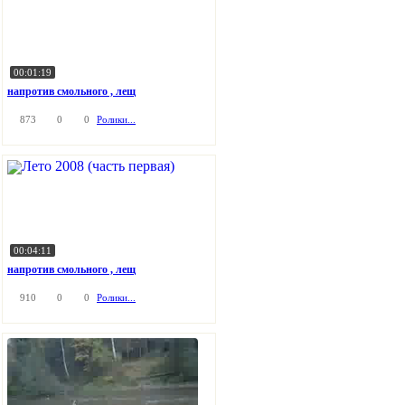
00:01:19
напротив смольного , лещ
873
0
0
Ролики...
00:04:11
напротив смольного , лещ
910
0
0
Ролики...