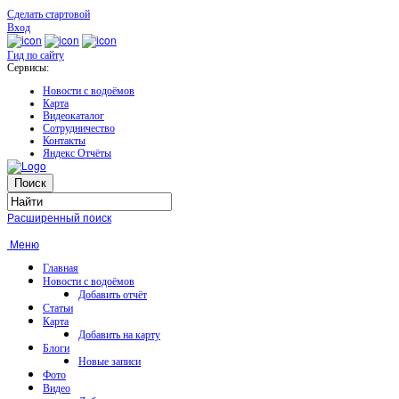
Сделать стартовой
Вход
Гид по сайту
Сервисы:
Новости с водоёмов
Карта
Видеокаталог
Сотрудничество
Контакты
Яндекс Отчёты
Расширенный поиск
Меню
Главная
Новости с водоёмов
Добавить отчёт
Статьи
Карта
Добавить на карту
Блоги
Новые записи
Фото
Видео