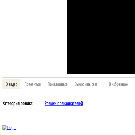
О видео
Поделиться
Пожаловаться
Выключить свет
В избранное
Категория ролика:
Ролики пользователей