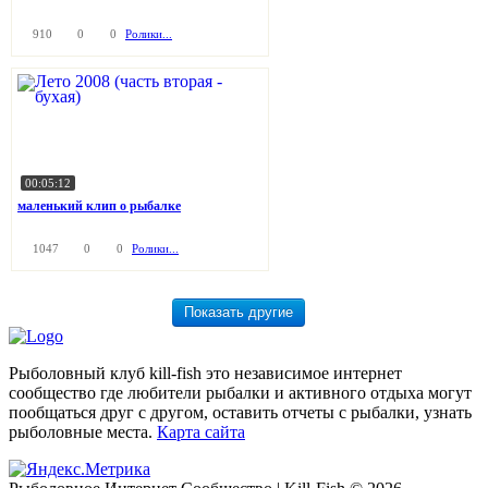
910
0
0
Ролики...
00:05:12
маленький клип о рыбалке
1047
0
0
Ролики...
Рыболовный клуб kill-fish это независимое интернет
сообщество где любители рыбалки и активного отдыха могут
пообщаться друг с другом, оставить отчеты с рыбалки, узнать
рыболовные места.
Карта сайта