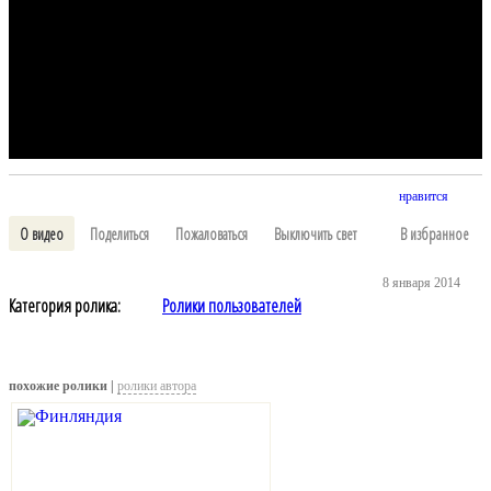
нравится
О видео
Поделиться
Пожаловаться
Выключить свет
В избранное
8 января 2014
Категория ролика:
Ролики пользователей
похожие ролики |
ролики автора