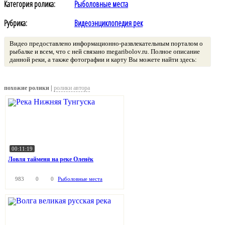
Категория ролика:
Рыболовные места
Рубрика:
Видеоэнциклопедия рек
Видео предоставлено информационно-развлекательным порталом о
рыбалке и всем, что с ней связано megaribolov.ru. Полное описание
данной реки, а также фотографии и карту Вы можете найти здесь:
похожие ролики |
ролики автора
00:11:19
Ловля тайменя на реке Оленёк
983
0
0
Рыболовные места