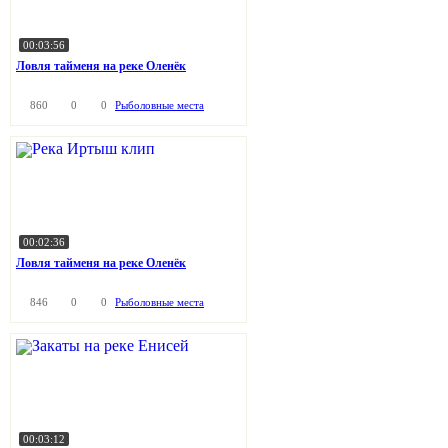
00:03:56
Ловля тайменя на реке Оленёк
860
0
0
Рыболовные места
00:02:36
Ловля тайменя на реке Оленёк
846
0
0
Рыболовные места
00:03:12