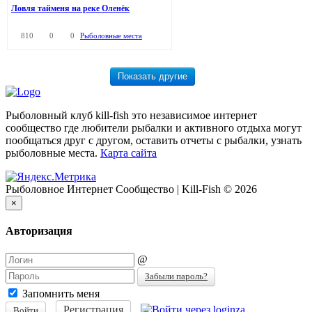
Ловля тайменя на реке Оленёк
810
0
0
Рыболовные места
Рыболовный клуб kill-fish это независимое интернет
сообщество где любители рыбалки и активного отдыха могут
пообщаться друг с другом, оставить отчеты с рыбалки, узнать
рыболовные места.
Карта сайта
Рыболовное Интернет Сообщество | Kill-Fish © 2026
×
Авторизация
@
Забыли пароль?
Запомнить меня
Регистрация
Войти