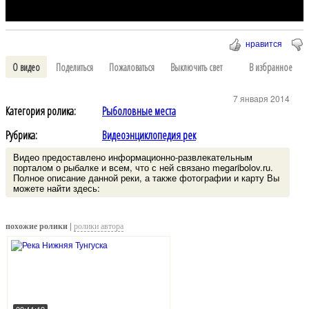
нравится
О видео
Поделиться
Пожаловаться
Выключить свет
В избранное
7 января 2014
Категория ролика:
Рыболовные места
Рубрика:
Видеоэнциклопедия рек
Видео предоставлено информационно-развлекательным
порталом о рыбалке и всем, что с ней связано megaribolov.ru.
Полное описание данной реки, а также фотографии и карту Вы
можете найти здесь:
похожие ролики |
ролики автора