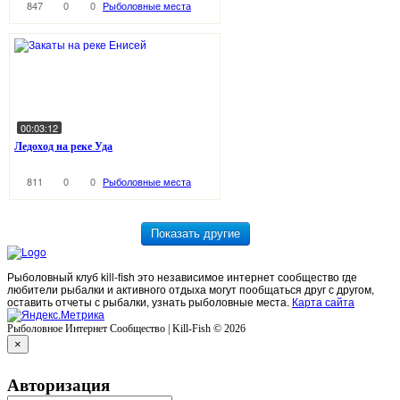
847
0
0
Рыболовные места
00:03:12
Ледоход на реке Уда
811
0
0
Рыболовные места
Рыболовный клуб kill-fish это независимое интернет сообщество где
любители рыбалки и активного отдыха могут пообщаться друг с другом,
оставить отчеты с рыбалки, узнать рыболовные места.
Карта сайта
Рыболовное Интернет Сообщество | Kill-Fish © 2026
×
Авторизация