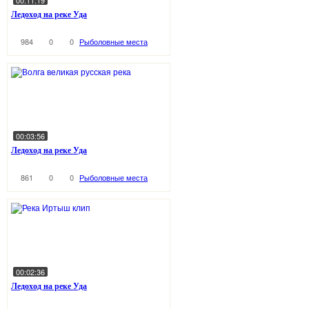
00:11:19
Ледоход на реке Уда
984
0
0
Рыболовные места
00:03:56
Ледоход на реке Уда
861
0
0
Рыболовные места
00:02:36
Ледоход на реке Уда