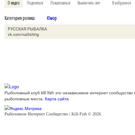
О видео
Поделиться
Пожаловаться
Выключить свет
В избранное
Категория ролика:
Юмор
РУССКАЯ РЫБАЛКА
vk.com/rusfishing
Рыболовный клуб kill-fish это независимое интернет сообщество 
рыболовные места.
Карта сайта
Рыболовное Интернет Сообщество | Kill-Fish © 2026