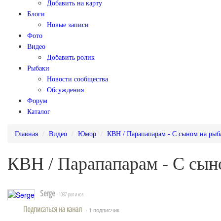
Добавить на карту
Блоги
Новые записи
Фото
Видео
Добавить ролик
Рыбаки
Новости сообщества
Обсуждения
Форум
Каталог
Главная
Видео
Юмор
КВН / Парапапарам - С сыном на рыб
КВН / Парапапарам - С сын
Serge
· 1087 роликов
Подписаться на канал
· 1 подписчик