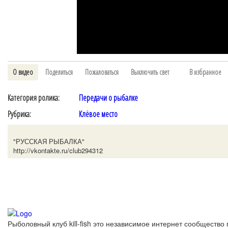
О видео
Поделиться
Пожаловаться
Выключить свет
В избранное
Категория ролика:
Передачи о рыбалке
Рубрика:
Клёвое место
"РУССКАЯ РЫБАЛКА"
http://vkontakte.ru/club294312
Рыболовный клуб kill-fish это независимое интернет сообщество 