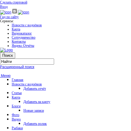
Сделать стартовой
Вход
Гид по сайту
Сервисы:
Новости с водоёмов
Карта
Видеокаталог
Сотрудничество
Контакты
Яндекс Отчёты
Расширенный поиск
Меню
Главная
Новости с водоёмов
Добавить отчёт
Статьи
Карта
Добавить на карту
Блоги
Новые записи
Фото
Видео
Добавить ролик
Рыбаки