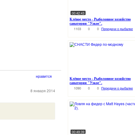
00:42:43
Клёвое место - Рыболовное хозяйство
санатория "Узкое".
1103
0
0
Передачи о рыбалке
нравится
Клёвое место - Рыболовное хозяйство
санатория "Узкое".
1090
0
0
Передачи о рыбалке
8 января 2014
00:49:39