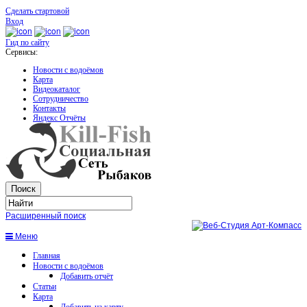
Сделать стартовой
Вход
Гид по сайту
Сервисы:
Новости с водоёмов
Карта
Видеокаталог
Сотрудничество
Контакты
Яндекс Отчёты
Расширенный поиск
Меню
Главная
Новости с водоёмов
Добавить отчёт
Статьи
Карта