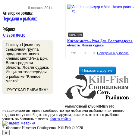
8 января 2014
Категория ролика:
Передачи о рыбалке
Рубрика:
Клёвое место
00:49:39
Клёвое место - Река Дон. Волгоградская
Покинув Цимлянку,
область. Ловля судака
сьемочная группа
991
0
0
Передачи о рыбалке
продолжает поиск
клевых мест.Река Дон.
Волгоградская
область. Ловля судака.
Из цикла телепередач
о рыбалке "Клевое
место".
"РУССКАЯ РЫБАЛКА"
Рыболовный клуб kill-fish это
независимое интернет сообщество где любители рыбалки и активного
отдыха могут пообщаться друг с другом, оставить отчеты с рыбалки,
узнать рыболовные места.
Карта сайта
Рыболовное Интернет Сообщество | Kill-Fish © 2026
×