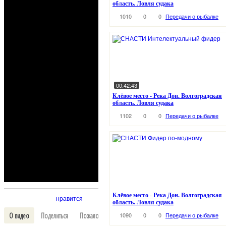
область. Ловля судака
1010
0
0
Передачи о рыбалке
00:42:43
Клёвое место - Река Дон. Волгоградская
область. Ловля судака
1102
0
0
Передачи о рыбалке
Клёвое место - Река Дон. Волгоградская
нравится
область. Ловля судака
О видео
Поделиться
Пожаловаться
Выключить свет
В избранное
1090
0
0
Передачи о рыбалке