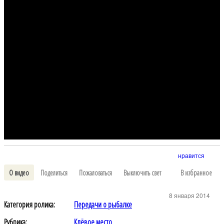
нравится
О видео
Поделиться
Пожаловаться
Выключить свет
В избранное
8 января 2014
Категория ролика:
Передачи о рыбалке
Рубрика:
Клёвое место