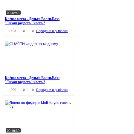
00:42:43
Клёвое место - Дельта Волги.База
"Тихая радость" часть 2
1103
0
0
Передачи о рыбалке
Клёвое место - Дельта Волги.База
"Тихая радость" часть 2
1090
0
0
Передачи о рыбалке
00:49:39