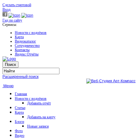
Сделать стартовой
Вход
Гид по сайту
Сервисы:
Новости с водоёмов
Карта
Видеокаталог
Сотрудничество
Контакты
Яндекс Отчёты
Расширенный поиск
Меню
Главная
Новости с водоёмов
Добавить отчёт
Статьи
Карта
Добавить на карту
Блоги
Новые записи
Фото
Видео