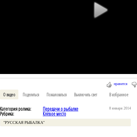
нравится
О видео
Поделиться
Пожаловаться
Выключить свет
В избранное
Категория ролика:
Передачи о рыбалке
8 января 2014
Рубрика:
Клёвое место
"РУССКАЯ РЫБАЛКА"